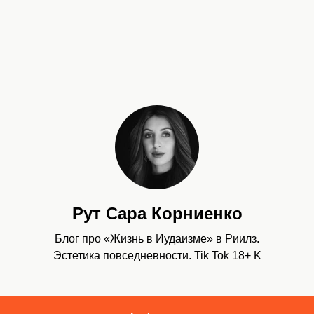
Рут Сара Корниенко
Блог про «Жизнь в Иудаизме» в Риилз.
Эстетика повседневности. Tik Tok 18+ K